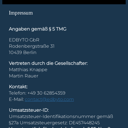
Impressum
Angaben gemäß § 5 TMG
EDBYTO GbR
Rodenbergstraße 31
10439 Berlin
Vertreten durch die Gesellschafter:
Matthias Knappe
Martin Rauer
Kontakt:
Telefon: +49 30 62854359
E-Mail:
contact@edbyto.com
Umsatzsteuer-ID:
Umsatzsteuer-Identifikationsnummer gemäß
§27a Umsatzsteuergesetz: DE457448245