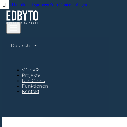
Zum Hauptinhalt springen
Zum Footer springen
Deutsch
WebXR
Projekte
Use Cases
Funktionen
Kontakt